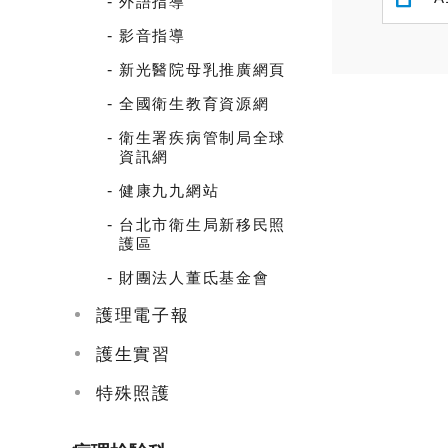
外語指導
影音指導
新光醫院母乳推廣網頁
全國衛生教育資源網
衛生署疾病管制局全球
資訊網
健康九九網站
台北市衛生局新移民照
護區
財團法人董氐基金會
護理電子報
護生實習
特殊照護