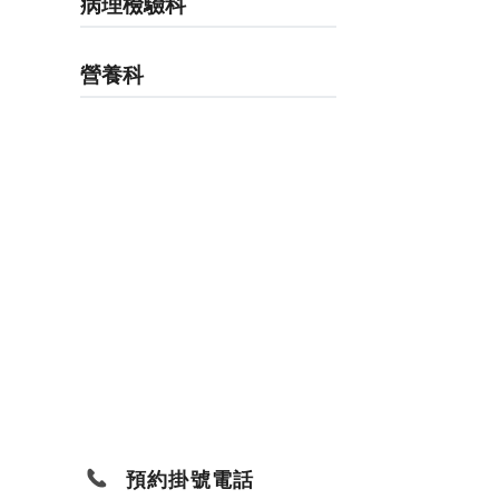
病理檢驗科
營養科
預約掛號電話