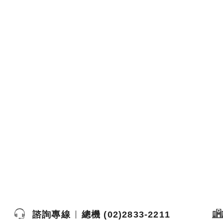
諮詢專線
總機 (02)2833-2211