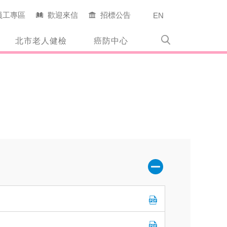
員工專區
歡迎來信
招標公告
EN
北市老人健檢
癌防中心