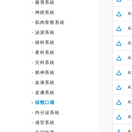
腸胃系統
神經系統
A
肌肉骨骼系統
A
泌尿系統
婦科系統
A
產科系統
A
兒科系統
精神系統
A
血液系統
A
皮膚系統
A
頭頸口咽
內分泌系統
A
感官系統
A