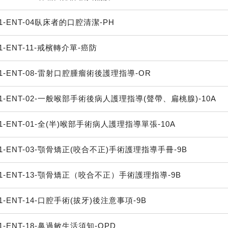
1-ENT-04臥床者的口腔清潔-PH
1-ENT-11-戒檳轉介單-癌防
1-ENT-08-雷射口腔腫瘤術後護理指導-OR
1-ENT-02-一般喉部手術後病人護理指導(聲帶、扁桃腺)-10A
1-ENT-01-全(半)喉部手術病人護理指導單張-10A
1-ENT-03-顎骨矯正(咬合不正)手術護理指導手冊-9B
1-ENT-13-顎骨矯正（咬合不正）手術護理指導-9B
1-ENT-14-口腔手術(拔牙)後注意事項-9B
1-ENT-18-鼻過敏生活須知-OPD