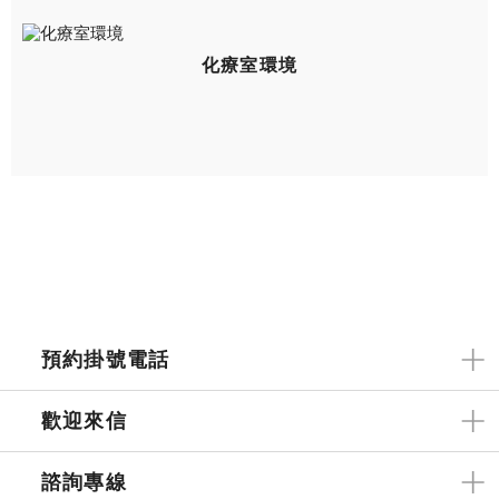
化療室環境
預約掛號電話
歡迎來信
諮詢專線