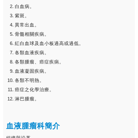
白血病。
紫斑。
異常出血。
骨髓相關疾病。
紅白血球及血小板過高或過低。
各類血液疾病。
各類腫瘤、癌症疾病。
血液凝固疾病。
各類不明熱。
癌症之化學治療。
淋巴腫瘤。
血液腫瘤科簡介
組織與沿革