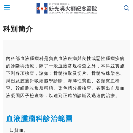
科別簡介
內科部血液腫瘤科是負責血液疾病與良性或惡性腫瘤疾病
的診斷與治療，除了一般血液常規檢查之外，本科並實施
下列各項檢查，諸如：骨髓抽取及切片、骨髓特殊染色、
淋巴及腫瘤針吸細胞學診斷、海洋性貧血、各類貧血檢
查、幹細胞收集及移植、染色體分析檢查、各類出血及血
液凝固因子檢查等，以達到正確的診斷及迅速的治療。
血液腫瘤科診治範圍
貧血。