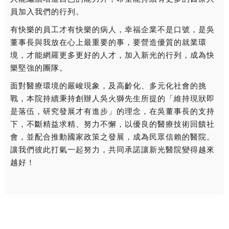
員加入我們的行列。
有快樂的員工才有快樂的病人，幸福企業不是口號，是吳
董事長與我放在心上最重要的事，要營造優質的就業環
境，才能網羅更多更好的人才，加入新光的行列，成為快
樂堅強的團隊。
面對醫療環境的嚴峻現象，及高齡化、多元化社會的挑
戰，本院持續秉持創辦人吳火獅先生所提的「維持現狀即
是落伍，研究發展才有進步」的理念，在吳董事長的支持
下，不斷精益求精、努力不懈，以優良的醫療技術回饋社
會，並配合推動國家政策之發展，成為民眾信賴的醫院。
讓我們彼此打氣一起努力，共同承諾讓新光醫院變得越來
越好！