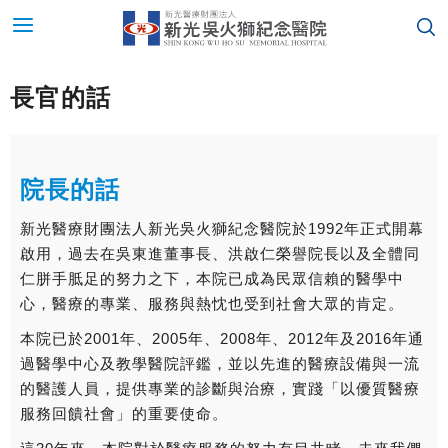
長官的話
院長的話
新光醫療財團法人新光吳火獅紀念醫院於1992年正式開幕
啟用，過去在吳東進董事長、洪啟仁榮譽院長以及全體同
仁胼手胝足的努力之下，本院已成為民眾信賴的醫學中
心，醫療的專業、服務與熱忱也受到社會大眾的肯定。
本院已於2001年、2005年、2008年、2012年及2016年通
過醫學中心及教學醫院評鑑，並以先進的醫療設備與一流
的醫護人員，提供專業的診斷與治療，實踐「以優質醫療
服務回饋社會」的重要使命。