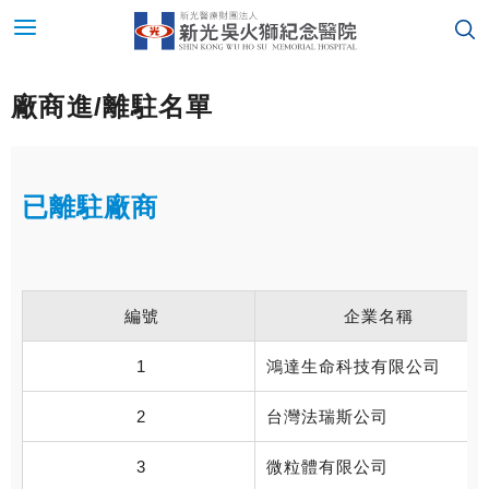
廠商進/離駐名單
已離駐廠商
編號
企業名稱
1
鴻達生命科技有限公司
2
台灣法瑞斯公司
3
微粒體有限公司