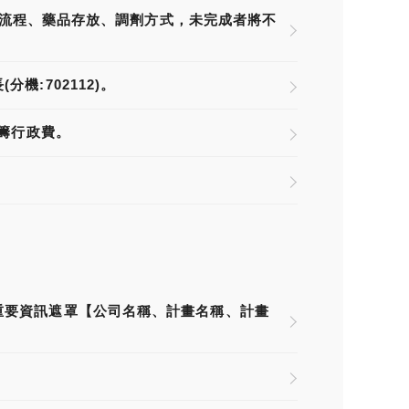
作業流程、藥品存放、調劑方式，未完成者將不
:702112)。
統籌行政費。
重要資訊遮罩【公司名稱、計畫名稱、計畫