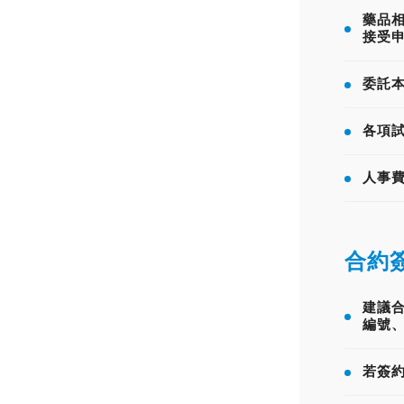
藥品相
接受
委託本
各項試
人事費
合約
建議
編號
若簽