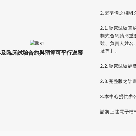
2.需準備之相關
2.1.臨床試驗
制式合約請將重
號、負責人姓名
址等】。
RB及臨床試驗合約與預算可平行送審
2.2.臨床試驗
2.3.完整版之
3.本中心提供
請將上述電子檔寄至