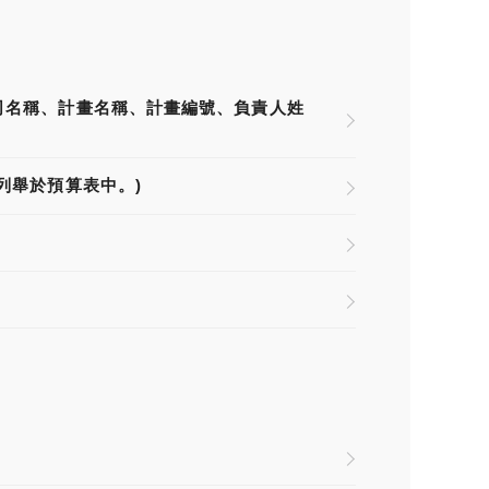
司名稱、計畫名稱、計畫編號、負責人姓
列舉於預算表中。)