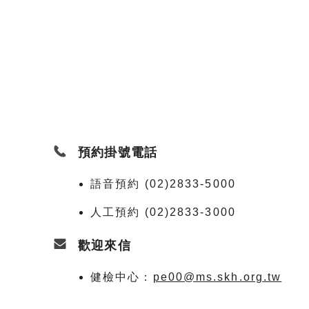
預約掛號電話
語音預約 (02)2833-5000
人工預約 (02)2833-3000
歡迎來信
健檢中心：
pe00@ms.skh.org.tw
稽核室：
G000@ms.skh.org.tw