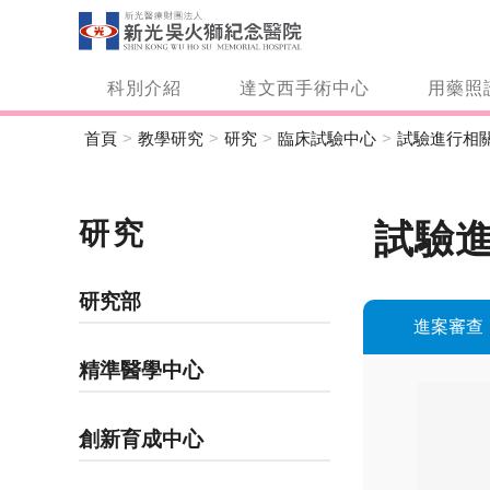
科別介紹
達文西手術中心
用藥照
首頁
教學研究
研究
臨床試驗中心
試驗進行相
研究
試驗
研究部
進案審查
精準醫學中心
創新育成中心