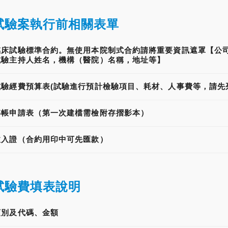
試驗案執行前相關表單
臨床試驗標準合約。無使用本院制式合約請將重要資訊遮罩【公
試驗主持人姓名，機構（醫院）名稱，地址等】
試驗經費預算表(試驗進行預計檢驗項目、耗材、人事費等，請先
轉帳申請表（第一次建檔需檢附存摺影本）
收入證（合約用印中可先匯款）
試驗費填表說明
類別及代碼、金額