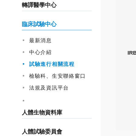
轉譯醫學中心
臨床試驗中心
最新消息
中心介紹
I
試驗進行相關流程
檢驗科、生安聯絡窗口
法規及資訊平台
人體生物資料庫
人體試驗委員會