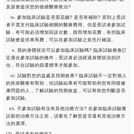
及誰會提供您的後續醫療救治?
iv. 參加臨床試驗是否需花錢? 是否有補助? 原則上受試
者不需支付臨床試驗相關的醫療費用。但是受試者參加試
驗，有可能必須增加回診次數，因而增加花費，有些臨床
試驗會提供車馬費，可以在參加試驗之前先行確認。
v. 我的身體狀況可以參加臨床試驗嗎? 臨床試驗都會訂
定適合參加試驗的條件，受試者必須經過身體狀況的評
估，符合試驗的篩選標準才能參加。
vi. 試驗對您的益處及預期效果? 臨床試驗不一定對個人
的疾病醫療有幫助，但試驗結果有可能幫助和您有同樣健
康問題的人，了解試驗的預期效益，可以幫助您判斷是否
參加試驗。
vii. 不參加試驗有沒有其他治療方法? 在參加臨床試驗嘗
試新的治療方法之前，須要先了解您是否還有其他治療方
法的選擇。
(2). 受試者有何權益?