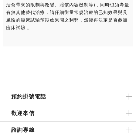
活會帶來的限制與改變、賠償內容機制等)，同時也須考量
有無其他替代治療，請仔細衡量常規治療的已知效果與具
風險的臨床試驗預期效果間之利弊，然後再決定是否參加
臨床試驗 。
預約掛號電話
歡迎來信
諮詢專線