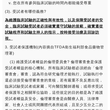
v. 您在所有參與臨床試驗的時間內都能備受尊重
(3). 受試者有哪些義務?
為維護臨床試驗的正確性與有效性，以及保障受試者的安
全，臨床試驗受試者必須確實遵守試驗的規範，確實遵從
試驗程序和試驗主持人的指示，按時接受治療及回診訪
視。
3. 受試者保護機制(內容摘自TFDA衛生福利部食品藥物管
理署)
(1) 維護受試者權益的倫理委員會? 倫理審查會是保護
受試者權益的核心機制。所有臨床試驗都必須經由「倫理
審查會」審查，認為符合研究倫理才能執行。試驗執行中
還必須接受倫理審查會的查核，若有嚴重不良反應出現，
臨床試驗受試者或家屬，可向醫院醫師通報；或尋求受試
者保護等之相關單位協助，這些規定的目的都是為了維護
受試者權益及安全。倫理審查會是由醫療人員、法律專
家、社會人士或民間團體代表所組成，且至少五分之二的