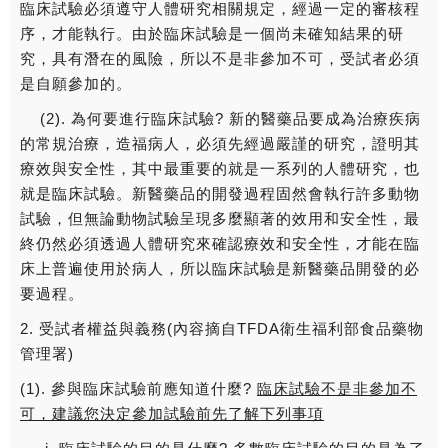
臨床試驗必須遵守人體研究相關規定，經過一定的審核程
序，才能執行。由於臨床試驗是一個尚未確知結果的研
究，具有潛在的風險，所以不是非參加不可，受試者必須
是自願參加的。
(2). 為何要進行臨床試驗? 新的醫藥品要成為治療疾病
的常規治療，造福病人，必須先經過嚴謹的研究，證明其
療效與安全性，其中最重要的就是一系列的人體研究，也
就是臨床試驗。新醫藥品的開發過程固然會執行許多動物
試驗，但無論動物試驗呈現多麼顯著的效用和安全性，最
終仍然必須透過人體研究來確認療效和安全性，才能在臨
床上普遍使用於病人，所以臨床試驗是新醫藥品開發的必
要過程。
2. 受試者權益與義務(內容摘自TFDA衛生福利部食品藥物
管理署)
(1). 參與臨床試驗前應知道什麼?
臨床試驗不是非參加不
可，建議您決定參加試驗前先了解下列事項