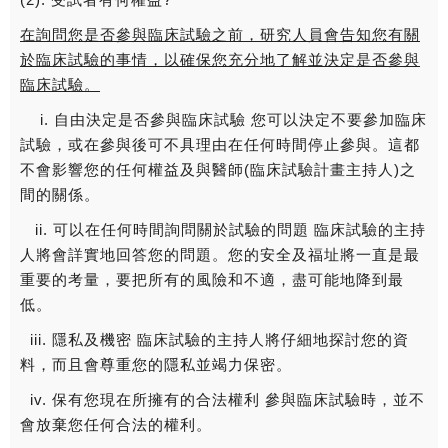
在詢問您是否參與臨床試驗之前，研究人員會告知您有關
於臨床試驗的事情，以確保您充分地了解並決定是否參與
臨床試驗。
i. 自由決定是否參與臨床試驗 您可以決定不要參加臨床
試驗，或在參與後可不具理由在任何時間停止參與。這都
不會影響您的任何權益及與醫師(臨床試驗計畫主持人)之
間的關係。
ii. 可以在任何時間詢問關於試驗的問題 臨床試驗的主持
人將會詳實地回答您的問題。您的安全及福址將一直是最
重要的考量，要把所有的風險和不適，盡可能地降到最
低。
iii. 隱私及機密 臨床試驗的主持人將仔細地探討您的資
料，而且會尊重您的隱私並竭力保密。
iv. 保有您現在所擁有的合法權利 參與臨床試驗時，並不
會放棄您任何合法的權利。