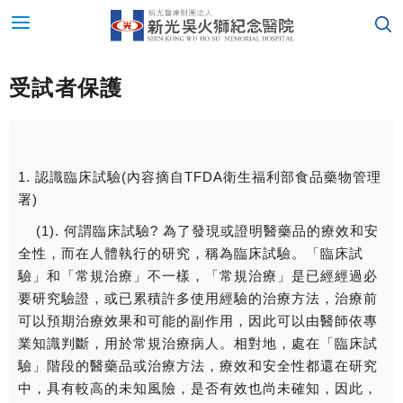
受試者保護
1. 認識臨床試驗(內容摘自TFDA衛生福利部食品藥物管理
署)
(1). 何謂臨床試驗? 為了發現或證明醫藥品的療效和安
全性，而在人體執行的研究，稱為臨床試驗。「臨床試
驗」和「常規治療」不一樣，「常規治療」是已經經過必
要研究驗證，或已累積許多使用經驗的治療方法，治療前
可以預期治療效果和可能的副作用，因此可以由醫師依專
業知識判斷，用於常規治療病人。相對地，處在「臨床試
驗」階段的醫藥品或治療方法，療效和安全性都還在研究
中，具有較高的未知風險，是否有效也尚未確知，因此，