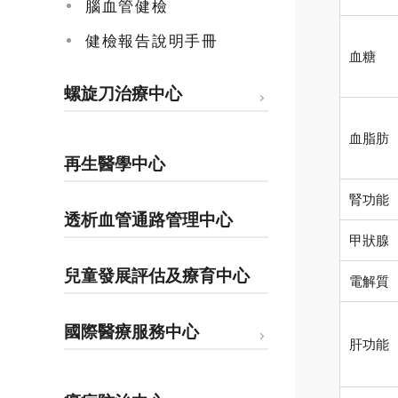
腦血管健檢
健檢報告說明手冊
血糖
螺旋刀治療中心
血脂肪
再生醫學中心
腎功能
透析血管通路管理中心
甲狀腺
兒童發展評估及療育中心
電解質
國際醫療服務中心
肝功能