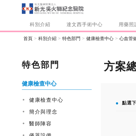
科別介紹
達文西手術中心
用藥照
首頁
科別介紹
特色部門
健康檢查中心
心血管
特色部門
方案
健康檢查中心
健康檢查中心
點選
簡介與理念
醫師陣容
儀器設備