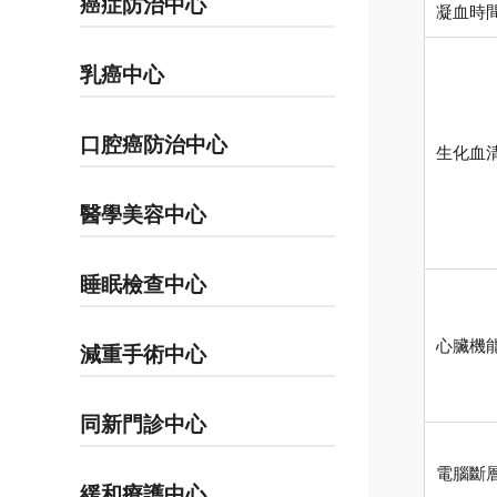
癌症防治中心
凝血時
乳癌中心
口腔癌防治中心
生化血
醫學美容中心
睡眠檢查中心
心臟機
減重手術中心
同新門診中心
電腦斷
緩和療護中心