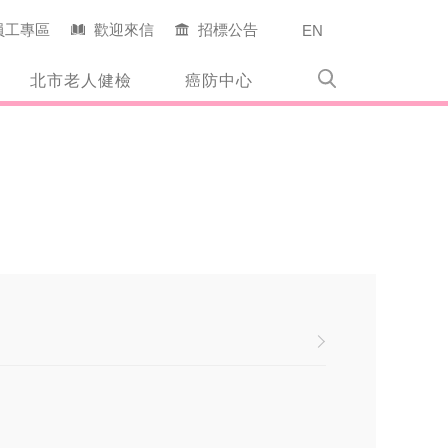
員工專區
歡迎來信
招標公告
EN
北市老人健檢
癌防中心