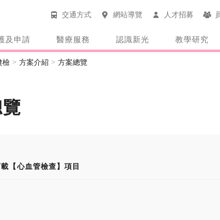
交通方式
網站導覽
人才招募
護及申請
醫療服務
認識新光
教學研究
健檢
方案介紹
方案總覽
總覽
下載【心血管檢查】項目