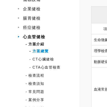
企業健檢
腸胃健檢
癌症健檢
項
心血管健檢
生命徵
方案介紹
理學檢
方案總覽
CT心臟健檢
動脈硬
CTA心血管檢查
檢查流程
檢查須知
血液常
常見問題
案例分享