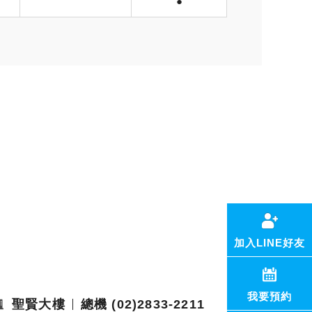
●
加入LINE好友
我要預約
聖賢大樓
總機 (02)2833-2211