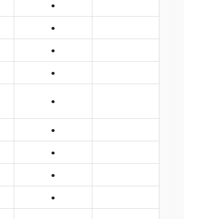
●
●
●
●
●
●
●
●
●