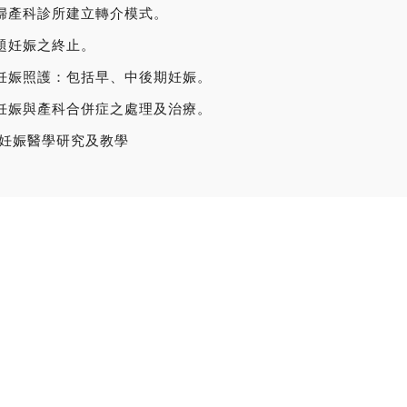
近婦產科診所建立轉介模式。
問題妊娠之終止。
險妊娠照護：包括早、中後期妊娠。
險妊娠與產科合併症之處理及治療。
險妊娠醫學研究及教學