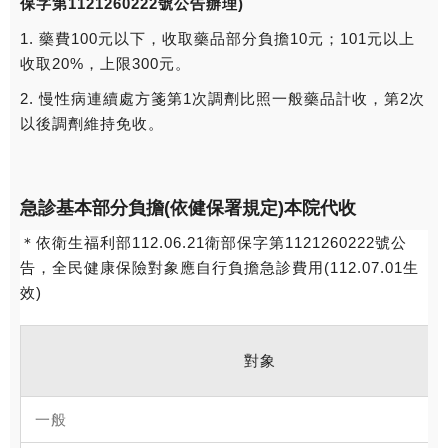
保字第1121260222號公告辦理)
1. 藥費100元以下，收取藥品部分負擔10元；101元以上
收取20%，上限300元。
2. 慢性病連續處方箋第1次調劑比照一般藥品計收，第2次
以後調劑維持免收。
急診基本部分負擔(依健保署規定)本院代收
＊依衛生福利部112.06.21衛部保字第1121260222號公
告，全民健康保險對象應自行負擔急診費用(112.07.01生
效)
對象
一般