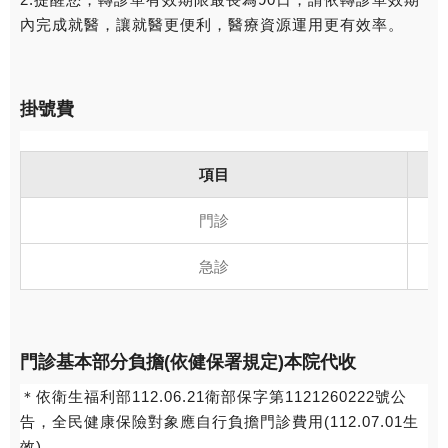
內完成就醫，讓就醫更便利，醫療資源運用更有效率。
掛號費
項目
門診
急診
門診基本部分負擔(依健保署規定)本院代收
＊依衛生福利部112.06.21衛部保字第1121260222號公
告，全民健康保險對象應自行負擔門診費用(112.07.01生
效)