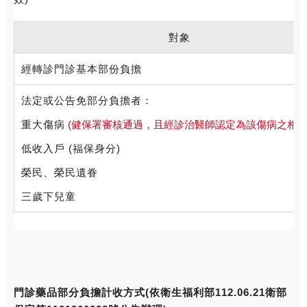
對象
經轉診門診基本部份負擔
法定或公告免部分負擔者：
重大傷病
(健保署審核通過，且經診治醫師認定為該傷病之相關
低收入戶 (福保身分)
榮民、榮民遺眷
三歲下兒童
門診藥品部分負擔計收方式(依衛生福利部112.06.21衛部