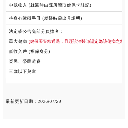
中低收入 (就醫時由院所讀取健保卡註記)
持身心障礙手冊 (就醫時需出具證明)
法定或公告免部分負擔者：
重大傷病
(健保署審核通過，且經診治醫師認定為該傷病之相關
低收入戶 (福保身分)
榮民、榮民遺眷
三歲以下兒童
最新更新日期：2026/07/29