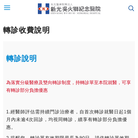
轉診收費說明
轉診說明
為落實分級醫療及雙向轉診制度，持轉診單至本院就醫，可享
有轉診部分負擔優惠
1.經醫師評估需持續門診治療者，自首次轉診就醫日起1個
月內未逾4次回診，均視同轉診，續享有轉診部分負擔優
惠。
2.提醒您，轉診單有效期限最長為90日，請依轉診單效期