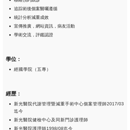
追踪術後個案醫囑遵循
統計分析減重成效
宣傳推廣，網站資訊，病友活動
學術交流，評鑑認證
學位：
經國學院（五專）
經歷：
新光醫院代謝管理暨減重手術中心個案管理師2017/03
迄今
新光醫院健檢中心及同新門診護理師
新光醫院護理師1998/08迄今