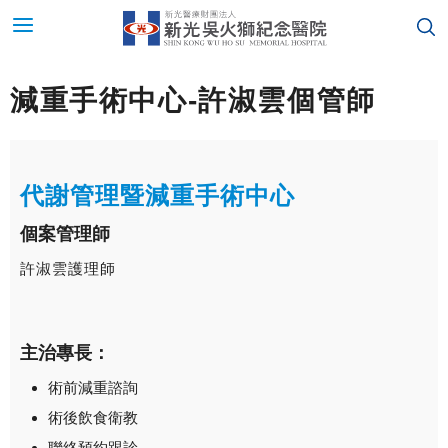
減重手術中心-許淑雲個管師
代謝管理暨減重手術中心
個案管理師
許淑雲護理師
主治專長：
術前減重諮詢
術後飲食衛教
聯絡預約跟診